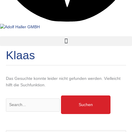
Klaas
Das Gesuchte konnte leider nicht gefunden werden. Vielleicht
hilft die Suchfunktion.